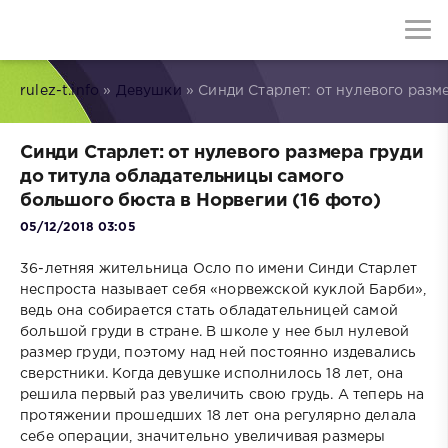
rulez-t.info
»
Девушки
» Синди Старлет: от нулевого разм
Синди Старлет: от нулевого размера груди
до титула обладательницы самого
большого бюста в Норвегии (16 фото)
05/12/2018 03:05
36-летняя жительница Осло по имени Синди Старлет
неспроста называет себя «норвежской куклой Барби»,
ведь она собирается стать обладательницей самой
большой груди в стране. В школе у нее был нулевой
размер груди, поэтому над ней постоянно издевались
сверстники. Когда девушке исполнилось 18 лет, она
решила первый раз увеличить свою грудь. А теперь на
протяжении прошедших 18 лет она регулярно делала
себе операции, значительно увеличивая размеры