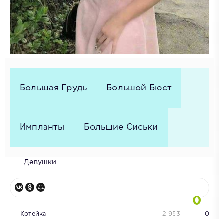
Большая Грудь
Большой Бюст
Импланты
Большие Сиськи
Девушки
0
Котейка
2 953
0