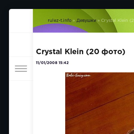
rulez-t.info
»
Девушки
» Crystal Klein (
Crystal Klein (20 фото)
11/01/2008 15:42