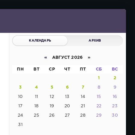
КАЛЕНДАРЬ
АРХИВ
«
АВГУСТ 2026 »
ПН
ВТ
СР
ЧТ
ПТ
СБ
ВС
1
2
3
4
5
6
7
8
9
10
11
12
13
14
15
16
17
18
19
20
21
22
23
24
25
26
27
28
29
30
31