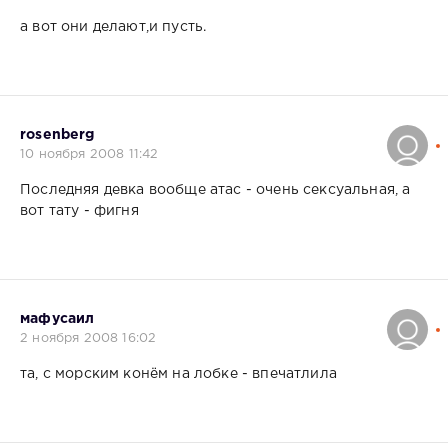
а вот они делают,и пусть.
rosenberg
10 ноября 2008 11:42
Последняя девка вообще атас - очень сексуальная, а
вот тату - фигня
мафусаил
2 ноября 2008 16:02
та, с морским конём на лобке - впечатлила