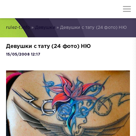
rulez-t.info
»
Девушки
» Девушки с тату (24 фото) НЮ
Девушки с тату (24 фото) НЮ
15/05/2008 12:17