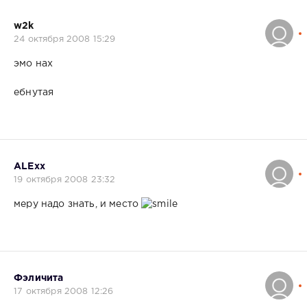
w2k
24 октября 2008 15:29
эмо нах
ебнутая
ALExx
19 октября 2008 23:32
меру надо знать, и место
Фэличита
17 октября 2008 12:26