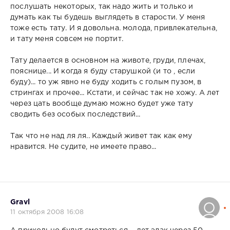
послушать некоторых, так надо жить и только и
думать как ты будешь выглядеть в старости. У меня
тоже есть тату. И я довольна. молода, привлекательна,
и тату меня совсем не портит.
Тату делается в основном на животе, груди, плечах,
пояснице... И когда я буду старушкой (и то , если
буду)... то уж явно не буду ходить с голым пузом, в
стрингах и прочее... Кстати, и сейчас так не хожу. А лет
через цать вообще думаю можно будет уже тату
сводить без особых последствий...
Так что не над ля ля.. Каждый живет так как ему
нравится. Не судите, не имеете право...
Gravl
11 октября 2008 16:08