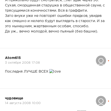
А прикольно будут смотреться, ...лет эдак через 50.
Сухая, сморщенная старушка в общественной сауне, с
трясущимися конечностями. Вся в граффити.
Зато внуки уже не повторят ошибки предков, увидев
как смешно и нелепо будут выглядеть в старости. И за
это нынешним, жертвенным особам, спосибо.
Да уж... вечно молодой, вечно пьяный (без башни).
Atom615
3 октября 2008 17:08
Последня ЛУЧШЕ ВСЕХ
чудовище
14 августа 2008 10:00