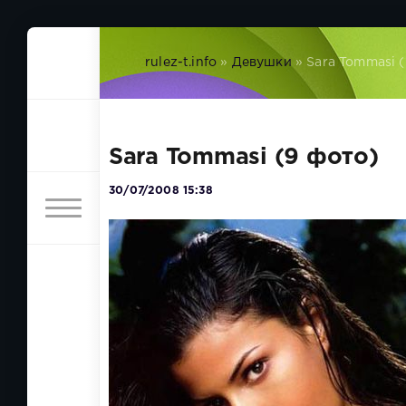
rulez-t.info
»
Девушки
» Sara Tommasi 
Sara Tommasi (9 фото)
30/07/2008 15:38