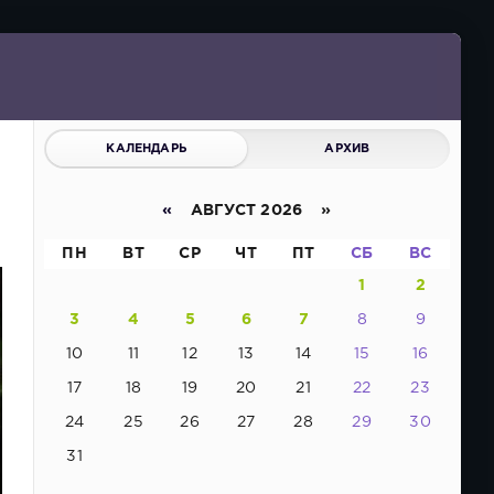
КАЛЕНДАРЬ
АРХИВ
«
АВГУСТ 2026 »
ПН
ВТ
СР
ЧТ
ПТ
СБ
ВС
1
2
3
4
5
6
7
8
9
10
11
12
13
14
15
16
17
18
19
20
21
22
23
24
25
26
27
28
29
30
31