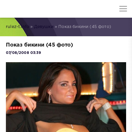
rulez-t.info
»
Девушки
» Показ бикини (45 фото)
Показ бикини (45 фото)
07/08/2008 03:39