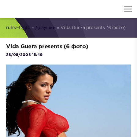
rulez-t.info
»
Девушки
» Vida Guera presents (6 фото)
Vida Guera presents (6 фото)
28/08/2008 15:49