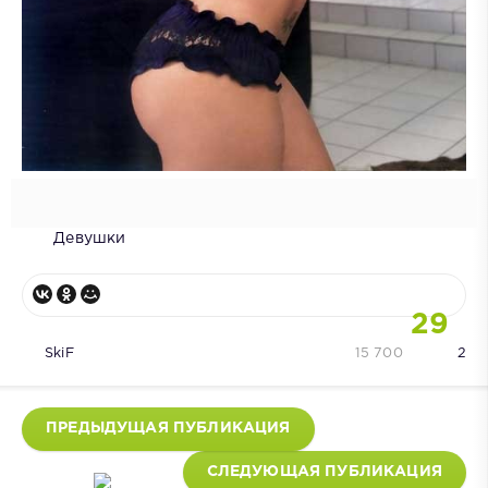
Девушки
29
SkiF
15 700
2
ПРЕДЫДУЩАЯ ПУБЛИКАЦИЯ
СЛЕДУЮЩАЯ ПУБЛИКАЦИЯ