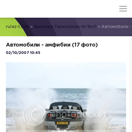
rulez-t.info
»
Высокие Технологии Hi-Tech
» Автомобили -
Автомобили - амфибии (17 фото)
02/10/2007 10:45