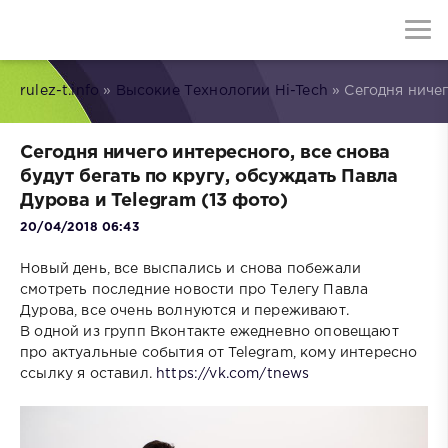
rulez-t.info
»
Высокие Технологии Hi-Tech
» Сегодня ничег
Сегодня ничего интересного, все снова
будут бегать по кругу, обсуждать Павла
Дурова и Telegram (13 фото)
20/04/2018 06:43
Новый день, все выспались и снова побежали
смотреть последние новости про Телегу Павла
Дурова, все очень волнуются и переживают.
В одной из групп Вконтакте ежедневно оповещают
про актуальные события от Telegram, кому интересно
ссылку я оставил.
https://vk.com/tnews