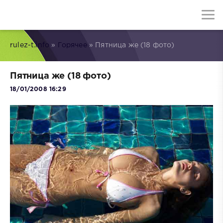
rulez-t.info
»
Горячее
» Пятница же (18 фото)
Пятница же (18 фото)
18/01/2008 16:29