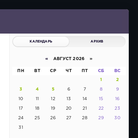
КАЛЕНДАРЬ
АРХИВ
«
АВГУСТ 2026 »
ПН
ВТ
СР
ЧТ
ПТ
СБ
ВС
1
2
3
4
5
6
7
8
9
10
11
12
13
14
15
16
17
18
19
20
21
22
23
24
25
26
27
28
29
30
31