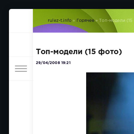
rulez-t.info
»
Горячее
» Топ-модели (15
Топ-модели (15 фото)
29/04/2008 19:21