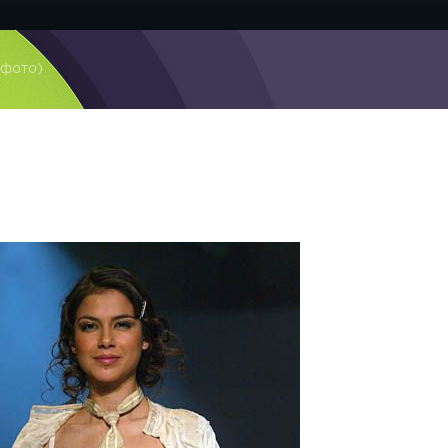
 фото)