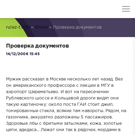
rulez-t.info
»
Юмор
» Проверка документов
Проверка документов
14/12/2006 15:45
Мужик рассказал в Москве несколько лет назад. Вез
он американского профессора с лекции в МГУ в
аэропорт Шереметьево. И вот на пересечении
Рублевского шоссе и Кольцевой дороги видят они
такую картиночку: около поста ГАИ стоит джип,
тонированные стекла, всякие там навороты. Рядом, на
газончике, аккуратно разложены 5 пассажиров.
Здоровые лбы с бритыми затылками, кожа, золотые
цепи, адидаса... Лежат они так в рядочек, мордами в