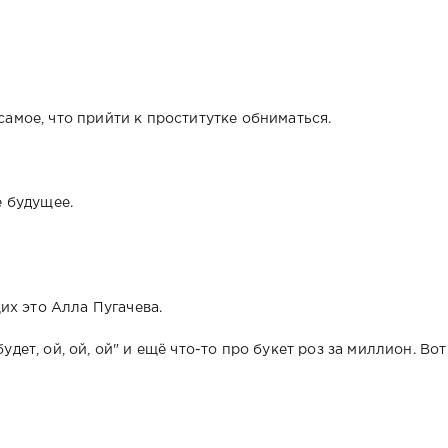
 самое, что прийти к проститутке обниматься.
 будущее.
их это Алла Пугачева.
удет, ой, ой, ой" и ещё что-то про букет роз за миллион. Вот