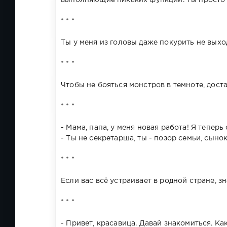
* * *
Ты у меня из головы даже покурить не выхо
* * *
Чтобы не бояться монстров в темноте, доста
* * *
- Мама, папа, у меня новая работа! Я теперь
- Ты не секретарша, ты - позор семьи, сынок
* * *
Если вас всё устраивает в родной стране, з
* * *
- Привет, красавица. Давай знакомиться. Ка