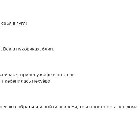
себя в гугл!
 Все в пуховиках, блин.
 сейчас я принесу кофе в постель.
а наебенилась нехуёво.
певаю собраться и выйти вовремя, то я просто остаюсь дома