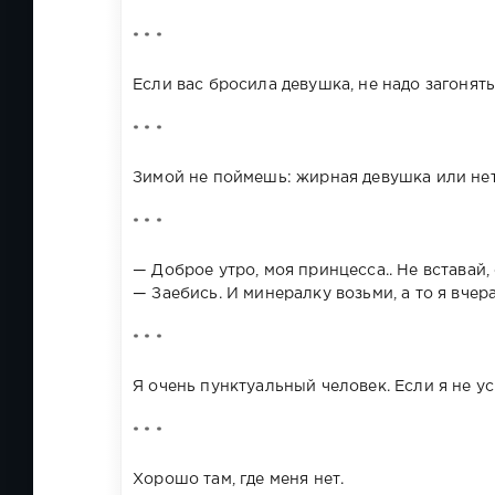
* * *
Если вас бросила девушка, не надо загонять 
* * *
Зимой не поймешь: жирная девушка или нет.
* * *
— Доброе утро, моя принцесса.. Не вставай,
— Заебись. И минералку возьми, а то я вчер
* * *
Я очень пунктуальный человек. Если я не ус
* * *
Хорошо там, где меня нет.