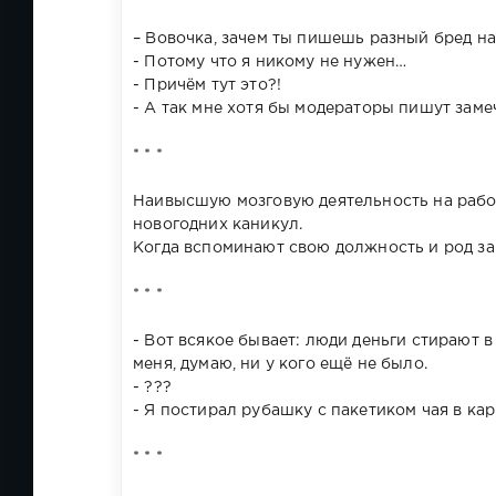
– Вовочка, зачем ты пишешь разный бред н
- Потому что я никому не нужен…
- Причём тут это?!
- А так мне хотя бы модераторы пишут заме
* * *
Наивысшую мозговую деятельность на рабо
новогодних каникул.
Когда вспоминают свою должность и род за
* * *
- Вот всякое бывает: люди деньги стирают в 
меня, думаю, ни у кого ещё не было.
- ???
- Я постирал рубашку с пакетиком чая в кар
* * *