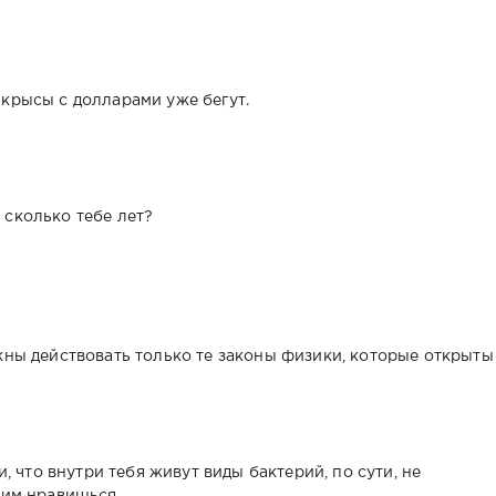
о крысы с долларами уже бегут.
, сколько тебе лет?
ны действовать только те законы физики, которые открыты
 что внутри тебя живут виды бактерий, по сути, не
им нравишься.