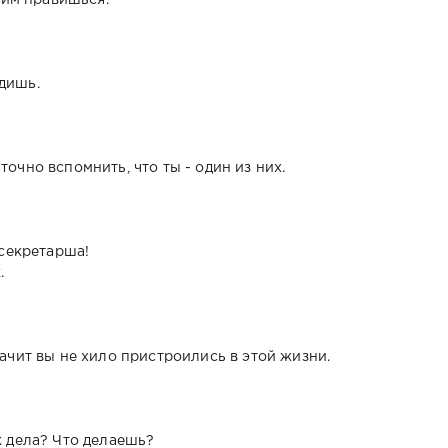
дишь.
точно вспомнить, что ты - один из них.
 секретарша!
.
начит вы не хило пристроились в этой жизни.
к дела? Что делаешь?