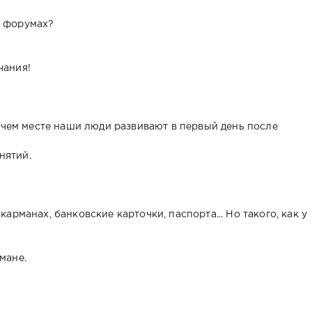
а форумах?
чания!
чем месте наши люди развивают в первый день после
нятий.
карманах, банковские карточки, паспорта... Но такого, как у
мане.