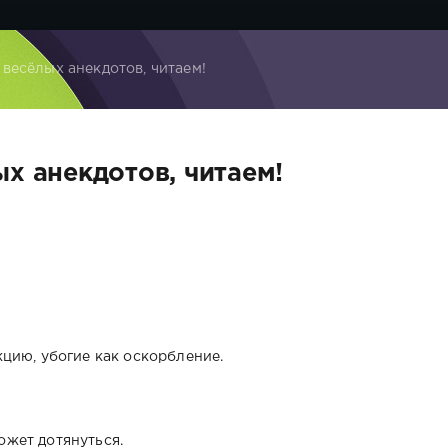
 весёлых анекдотов, читаем!
х анекдотов, читаем!
цию, убогие как оскорбление.
может дотянуться.