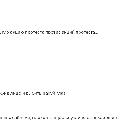
ную акцию протеста против акций протеста...
бе в лицо и выбить нахуй глаз.
нец с саблями, плохой танцор случайно стал хорошим.