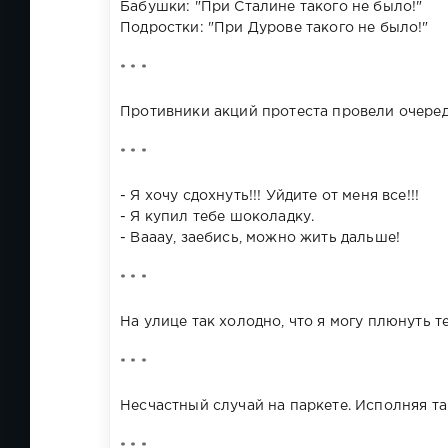
Бабушки: "При Сталине такого не было!"
Подростки: "При Дурове такого не было!"
* * *
Противники акций протеста провели очеред
* * *
- Я хочу сдохнуть!!! Уйдите от меня все!!!
- Я купил тебе шоколадку.
- Вааау, заебись, можно жить дальше!
* * *
На улице так холодно, что я могу плюнуть те
* * *
Несчастный случай на паркете. Исполняя та
* * *