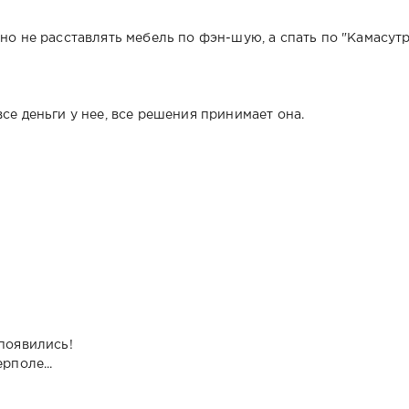
но не расставлять мебель по фэн-шую, а спать по "Камасутр
се деньги у нее, все решения принимает она.
 появились!
рполе...