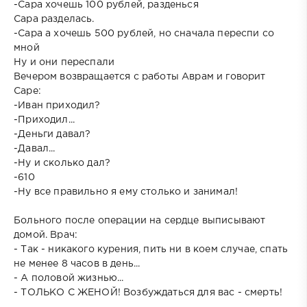
-Сара хочешь 100 рублей, разденься
Сара разделась.
-Сара а хочешь 500 рублей, но сначала переспи со
мной
Ну и они переспали
Вечером возвращается с работы Аврам и говорит
Саре:
-Иван приходил?
-Приходил...
-Деньги давал?
-Давал...
-Ну и сколько дал?
-610
-Ну все правильно я ему столько и занимал!
Больного после операции на сердце выписывают
домой. Врач:
- Так - никакого курения, пить ни в коем случае, спать
не менее 8 часов в день...
- А половой жизнью...
- ТОЛЬКО С ЖЕНОЙ! Возбуждаться для вас - смерть!