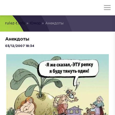
rulez-t.info
»
Юмор
» Анекдоты
Анекдоты
03/12/2007 18:34