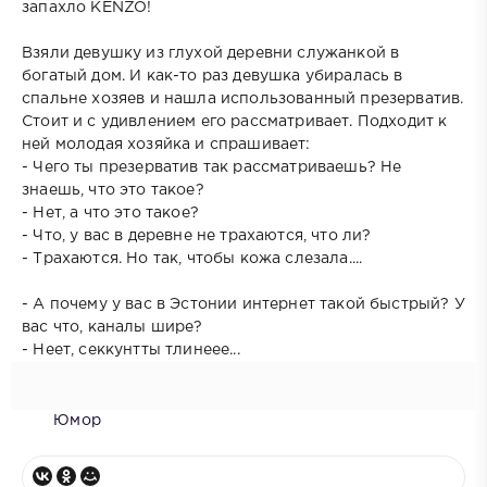
запахло KENZO!
Взяли девушку из глухой деревни служанкой в
богатый дом. И как-то раз девушка убиралась в
спальне хозяев и нашла использованный презерватив.
Стоит и с удивлением его рассматривает. Подходит к
ней молодая хозяйка и спрашивает:
- Чего ты презерватив так рассматриваешь? Не
знаешь, что это такое?
- Нет, а что это такое?
- Что, у вас в деревне не трахаются, что ли?
- Трахаются. Но так, чтобы кожа слезала....
- А почему у вас в Эстонии интернет такой быстрый? У
вас что, каналы шире?
- Неет, секкунтты тлинеее...
Юмор