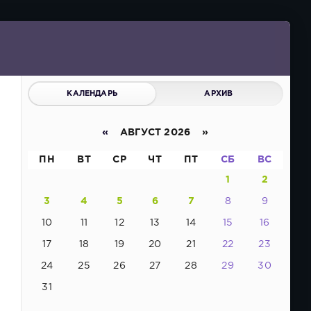
КАЛЕНДАРЬ
АРХИВ
«
АВГУСТ 2026 »
ПН
ВТ
СР
ЧТ
ПТ
СБ
ВС
1
2
3
4
5
6
7
8
9
10
11
12
13
14
15
16
17
18
19
20
21
22
23
24
25
26
27
28
29
30
31