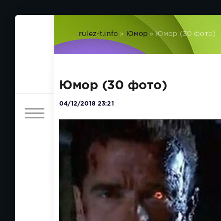
rulez-t.info
»
Юмор
» Юмор (30 фото)
Юмор (30 фото)
04/12/2018 23:21