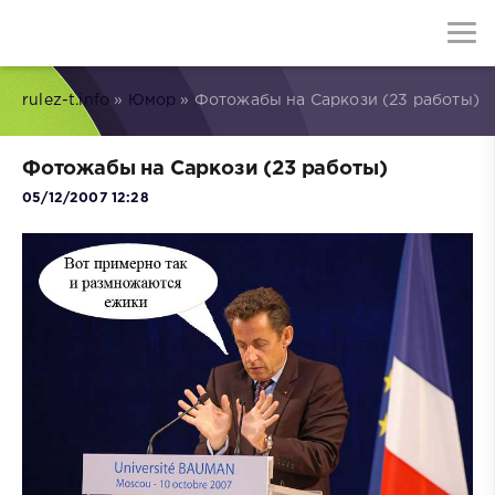
rulez-t.info
»
Юмор
» Фотожабы на Саркози (23 работы)
Фотожабы на Саркози (23 работы)
05/12/2007 12:28