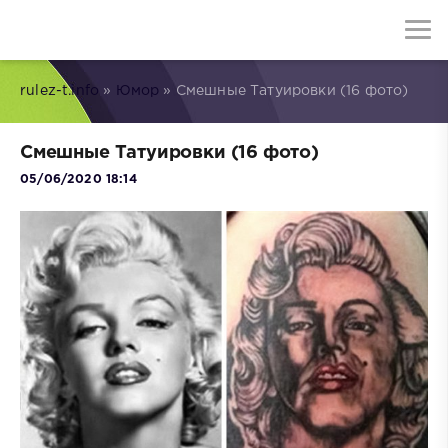
rulez-t.info
»
Юмор
» Смешные Татуировки (16 фото)
Смешные Татуировки (16 фото)
05/06/2020 18:14