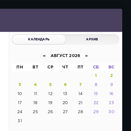
КАЛЕНДАРЬ
АРХИВ
«
АВГУСТ 2026 »
ПН
ВТ
СР
ЧТ
ПТ
СБ
ВС
1
2
3
4
5
6
7
8
9
10
11
12
13
14
15
16
17
18
19
20
21
22
23
24
25
26
27
28
29
30
31