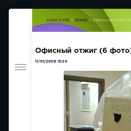
rulez-t.info
»
Юмор
» Офисный отжиг (
Офисный отжиг (6 фото
11/01/2008 13:24