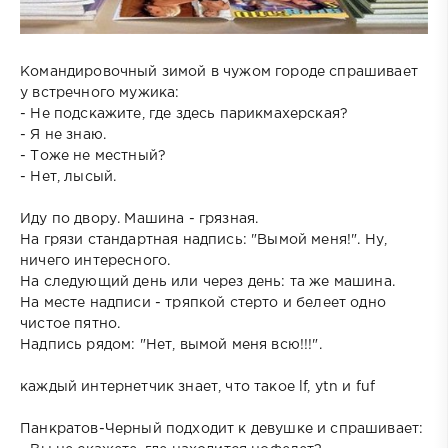
Командировочный зимой в чужом городе спрашивает
у встречного мужика:
- Не подскажите, где здесь парикмахерская?
- Я не знаю.
- Тоже не местный?
- Нет, лысый.
Иду по двору. Машина - грязная.
На грязи стандартная надпись: "Вымой меня!". Ну,
ничего интересного.
На следующий день или через день: та же машина.
На месте надписи - тряпкой стерто и белеет одно
чистое пятно.
Надпись рядом: "Нет, вымой меня всю!!!".
каждый интернетчик знает, что такое lf, ytn и fuf
Панкратов-Черный подходит к девушке и спрашивает: