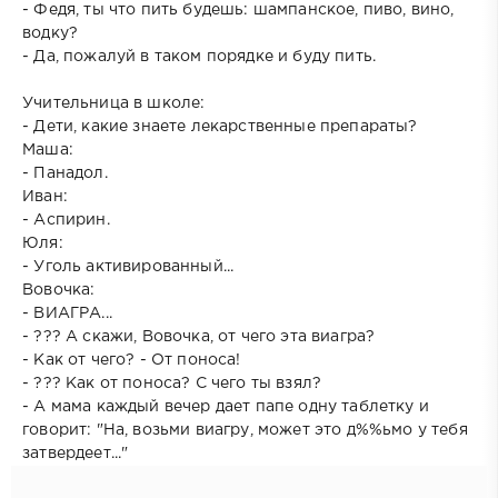
- Федя, ты что пить будешь: шампанское, пиво, вино,
водку?
- Да, пожалуй в таком порядке и буду пить.
Учительница в школе:
- Дети, какие знаете лекарственные препараты?
Маша:
- Панадол.
Иван:
- Аспирин.
Юля:
- Уголь активированный...
Вовочка:
- ВИАГРА...
- ??? А скажи, Вовочка, от чего эта виагра?
- Как от чего? - От поноса!
- ??? Как от поноса? С чего ты взял?
- А мама каждый вечер дает папе одну таблетку и
говорит: "На, возьми виагру, может это д%%ьмо у тебя
затвердеет..."