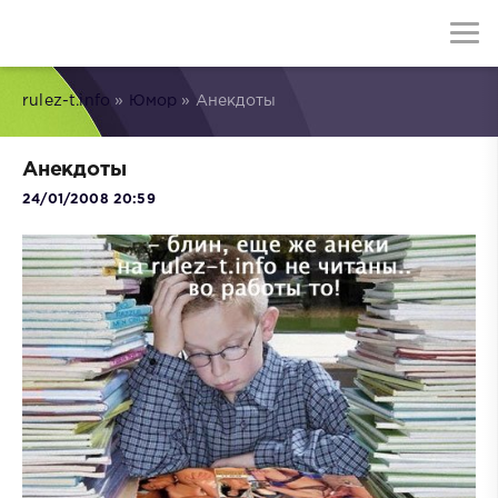
rulez-t.info
»
Юмор
» Анекдоты
Анекдоты
24/01/2008 20:59