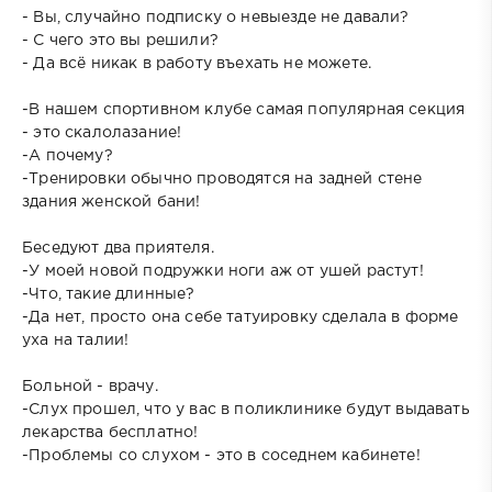
- Вы, случайно подписку о невыезде не давали?
- С чего это вы решили?
- Да всё никак в работу въехать не можете.
-В нашем спортивном клубе самая популярная секция
- это скалолазание!
-А почему?
-Тренировки обычно проводятся на задней стене
здания женской бани!
Беседуют два приятеля.
-У моей новой подружки ноги аж от ушей растут!
-Что, такие длинные?
-Да нет, просто она себе татуировку сделала в форме
уха на талии!
Больной - врачу.
-Слух прошел, что у вас в поликлинике будут выдавать
лекарства бесплатно!
-Проблемы со слухом - это в соседнем кабинете!