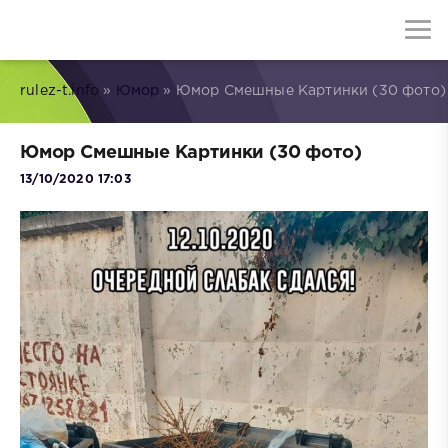
rulez-t.info
»
Юмор
» Юмор Смешные Картинки (30 фото)
Юмор Смешные Картинки (30 фото)
13/10/2020 17:03