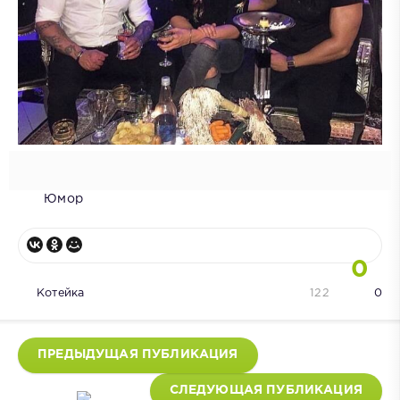
Юмор
0
Котейка
122
0
ПРЕДЫДУЩАЯ ПУБЛИКАЦИЯ
СЛЕДУЮЩАЯ ПУБЛИКАЦИЯ