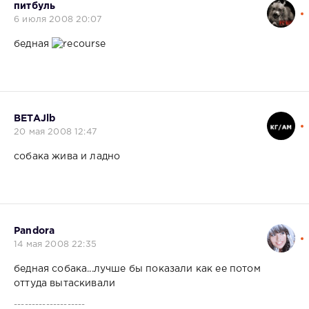
питбуль
6 июля 2008 20:07
бедная
BETAJlb
20 мая 2008 12:47
собака жива и ладно
Pandora
14 мая 2008 22:35
бедная собака...лучше бы показали как ее потом
оттуда вытаскивали
--------------------