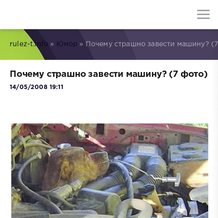
rulez-t.info
»
Юмор
» Почему страшно завести машину? (7
Почему страшно завести машину? (7 фото)
14/05/2008 19:11