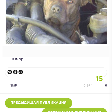
Юмор
15
SkiF
6 974
6
ПРЕДЫДУЩАЯ ПУБЛИКАЦИЯ