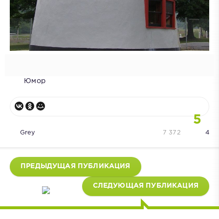
Юмор
5
Grey
7 372
4
ПРЕДЫДУЩАЯ ПУБЛИКАЦИЯ
СЛЕДУЮЩАЯ ПУБЛИКАЦИЯ