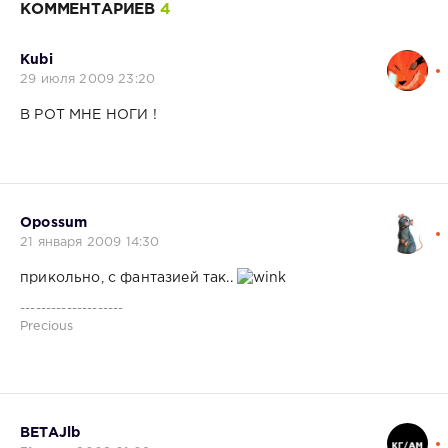
КОММЕНТАРИЕВ
4
Kubi
29 июля 2009 23:20
В РОТ МНЕ НОГИ !
Opossum
21 января 2009 14:30
прикольно, с фантазией так..
--------------------
Precious
BETAJlb