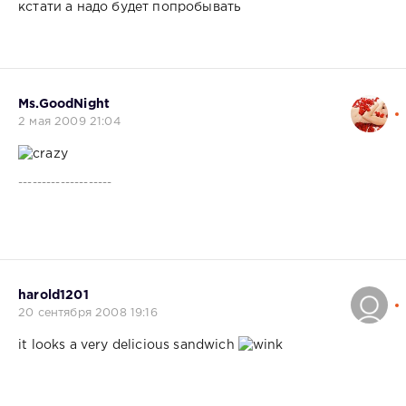
кстати а надо будет попробывать
Ms.GoodNight
2 мая 2009 21:04
--------------------
harold1201
20 сентября 2008 19:16
it looks a very delicious sandwich