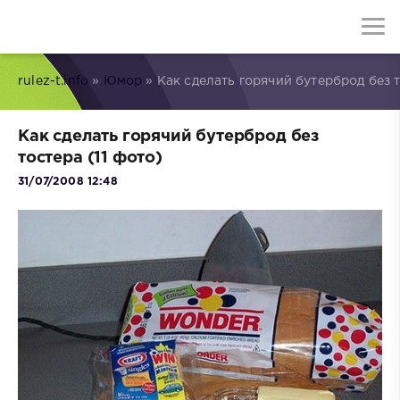
rulez-t.info
»
Юмор
» Как сделать горячий бутерброд без т
Как сделать горячий бутерброд без
тостера (11 фото)
31/07/2008 12:48