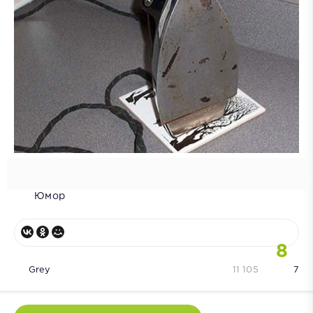
Юмор
8
Grey
11 105
7