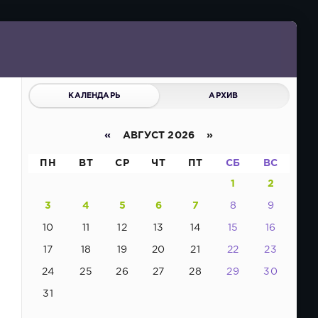
КАЛЕНДАРЬ
АРХИВ
«
АВГУСТ 2026 »
ПН
ВТ
СР
ЧТ
ПТ
СБ
ВС
1
2
3
4
5
6
7
8
9
10
11
12
13
14
15
16
17
18
19
20
21
22
23
24
25
26
27
28
29
30
31