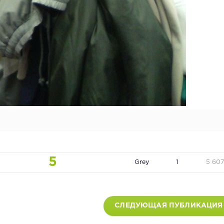
5
Grey
1
5 60
СЛЕДУЮЩАЯ ПУБЛИКАЦИЯ