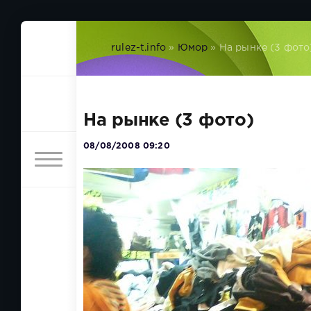
rulez-t.info
»
Юмор
» На рынке (3 фото
На рынке (3 фото)
08/08/2008 09:20