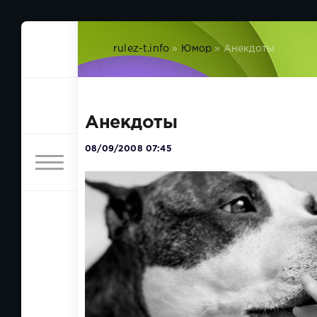
rulez-t.info
»
Юмор
» Анекдоты
Анекдоты
08/09/2008 07:45