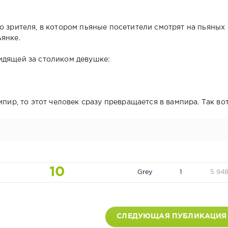
о зрителя, в котором пьяные посетители смотрят на пьяных
янке.
идящей за столиком девушке:
мпир, то этот человек сразу превращается в вампира. Так вот
10
Grey
1
5 94
СЛЕДУЮЩАЯ ПУБЛИКАЦИЯ