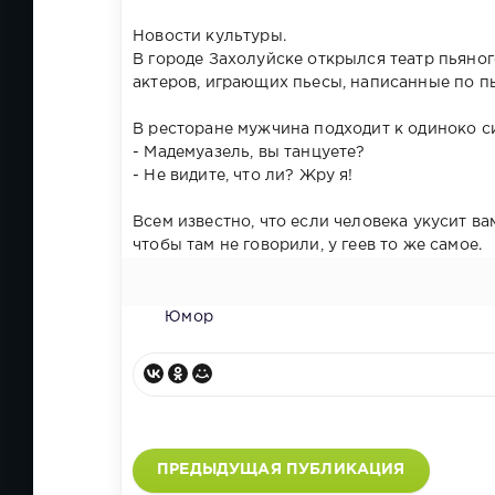
Новости культуры.
В городе Захолуйске открылся театр пьяног
актеров, играющих пьесы, написанные по пь
В ресторане мужчина подходит к одиноко с
- Мадемуазель, вы танцуете?
- Не видите, что ли? Жру я!
Всем известно, что если человека укусит ва
чтобы там не говорили, у геев то же самое.
Юмор
ПРЕДЫДУЩАЯ ПУБЛИКАЦИЯ