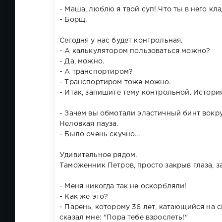
- Маша, люблю я твой суп! Что ты в него кл
- Борщ.
Сегодня у нас будет контрольная.
- А калькулятором пользоваться можно?
- Да, можно.
- А транспортиром?
- Транспортиром тоже можно.
- Итак, запишите тему контрольной. История
- Зачем вы обмотали эластичный бинт вокр
Неловкая пауза.
- Было очень скучно...
Удивительное рядом.
Таможенник Петров, просто закрыв глаза, з
- Меня никогда так не оскорбляли!
- Как же это?
- Парень, которому 36 лет, катающийся на 
сказал мне: "Пора тебе взрослеть!"