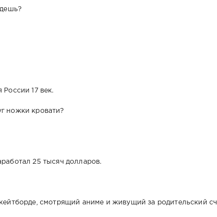
адешь?
 России 17 век.
уг ножки кровати?
аработал 25 тысяч долларов.
скейтборде, смотрящий аниме и живущий за родительский сч