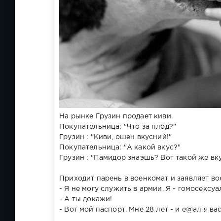
На рынке Грузин продает киви.
Покупательница: "Что за плод?"
Грузин : "Киви, ошен вкусний!"
Покупательница: "А какой вкус?"
Грузин : "Памидор знаэшь? Вот такой же в
Приходит парень в военкомат и заявляет во
- Я не могу служить в армии. Я - гомосексуа
- А ты докажи!
- Вот мой паспорт. Мне 28 лет - и е@ал я ва