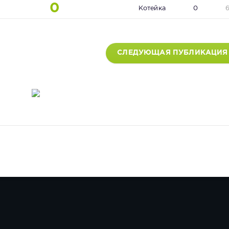
0
Котейка
0
СЛЕДУЮЩАЯ ПУБЛИКАЦИЯ