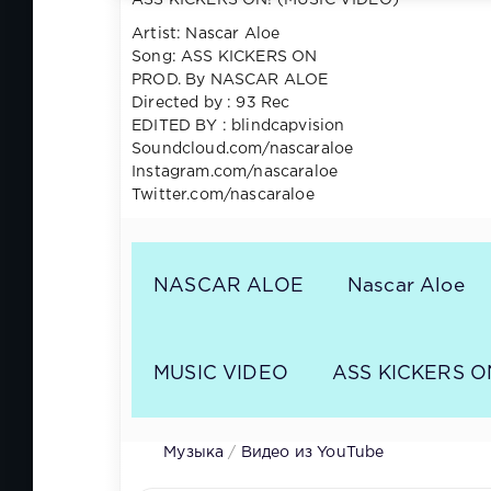
ASS KICKERS ON! (MUSIC VIDEO)
Artist: Nascar Aloe
Song: ASS KICKERS ON
PROD. By NASCAR ALOE
Directed by : 93 Rec
EDITED BY : blindcapvision
Soundcloud.com/nascaraloe
Instagram.com/nascaraloe
Twitter.com/nascaraloe
NASCAR ALOE
Nascar Aloe
MUSIC VIDEO
ASS KICKERS O
Музыка
/
Видео из YouTube