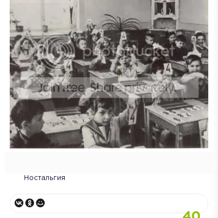
Ностальгия
40