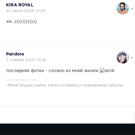
KIRA ROYAL
25 июля 2008 21:25
хм...))))))))))))
Pandora
7 ноября 2007 16:18
последняя фотка - словно из моей жизни
--------------------
~Меня трудно найти, легко потерять и невозможно забыть~