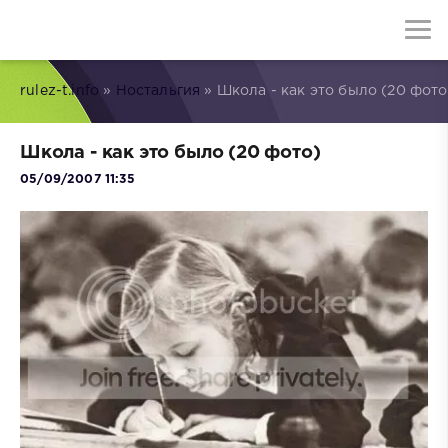
rulez-t.info
»
Ностальгия
» Школа - как это было (20 фото
Школа - как это было (20 фото)
05/09/2007 11:35