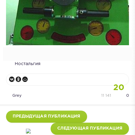
Ностальгия
20
Grey
11 141
0
ПРЕДЫДУЩАЯ ПУБЛИКАЦИЯ
СЛЕДУЮЩАЯ ПУБЛИКАЦИЯ