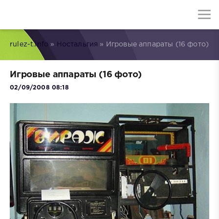
rulez-t.info
»
Ностальгия
» Игровые аппараты (16 фото)
Игровые аппараты (16 фото)
02/09/2008 08:18