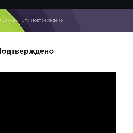
В Банке — Это Подтверждено
 Подтверждено