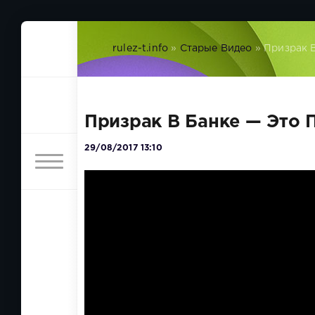
rulez-t.info
»
Старые Видео
» Призрак 
Призрак В Банке — Это
29/08/2017 13:10