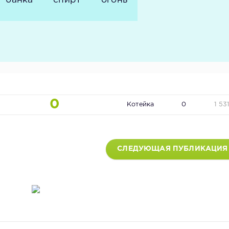
банка
спирт
огонь
0
Котейка
0
1 53
СЛЕДУЮЩАЯ ПУБЛИКАЦИЯ