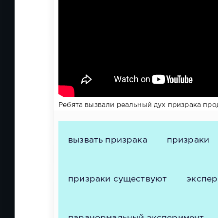
Ребята вызвали реальный дух призрака про
вызвать призрака
призраки
призраки существуют
экспер