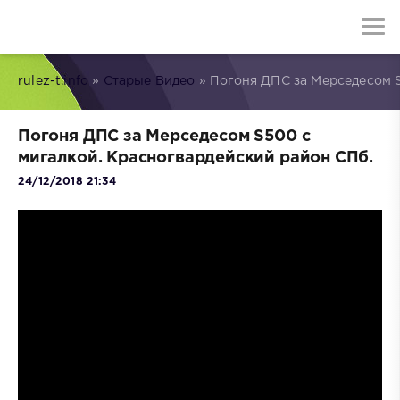
rulez-t.info
»
Старые Видео
» Погоня ДПС за Мерседесом S
Погоня ДПС за Мерседесом S500 с
мигалкой. Красногвардейский район СПб.
24/12/2018 21:34