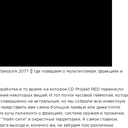
erpunk 2077 ☝ где поведаем о мультиплеере, фракциях и
оработке и то время, на которое CD Projekt RED перенесло
ния некоторых вещей. И тот почти часовой геймплей, кото
 совершенно не актуальным, но мы собрали всю известную
 представить вам самое большое превью или даже почти
е кучу полезного о фракциях, системе оружия и прокачки,
 "Найт-сити" и окрестные территории. А самое главное,
дата выхода и, конечно же, не забудем про различные