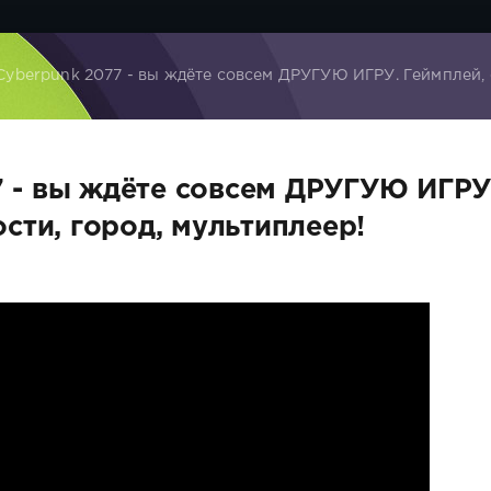
berpunk 2077 - вы ждёте совсем ДРУГУЮ ИГРУ. Геймплей, ф
 - вы ждёте совсем ДРУГУЮ ИГРУ
сти, город, мультиплеер!