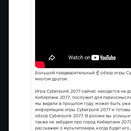
Большой предварительный ☝ обзор игры Cyb
многом другом.
Игра Cyberpunk 2077 сейчас находится на д
Киберпанк 2077, послужит для переосмысле
мы видели в прошлом году, может быть уже
информацию игры Cyberpunk 2077 и готовы
обзор Cyberpunk 2077. В ролике вы услышит
также не забудем про город Киберпанк 2077
расскажем о мультиплеере, когда будет его 