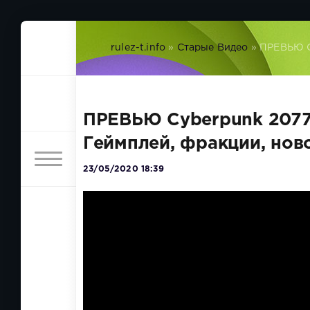
rulez-t.info
»
Старые Видео
» ПРЕВЬЮ Cy
ПРЕВЬЮ Cyberpunk 2077
Геймплей, фракции, ново
23/05/2020 18:39