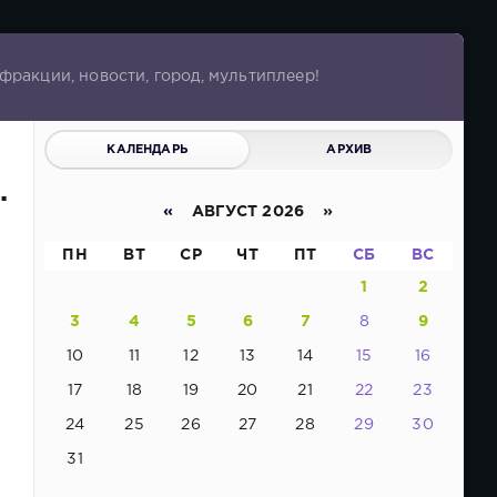
ракции, новости, город, мультиплеер!
КАЛЕНДАРЬ
АРХИВ
.
«
АВГУСТ 2026 »
ПН
ВТ
СР
ЧТ
ПТ
СБ
ВС
1
2
3
4
5
6
7
8
9
10
11
12
13
14
15
16
17
18
19
20
21
22
23
24
25
26
27
28
29
30
31