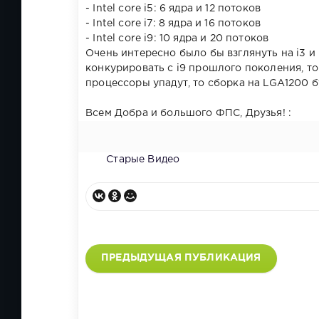
- Intel core i5: 6 ядра и 12 потоков
- Intel core i7: 8 ядра и 16 потоков
- Intel core i9: 10 ядра и 20 потоков
Очень интересно было бы взглянуть на i3 и 
конкурировать с i9 прошлого поколения, то
процессоры упадут, то сборка на LGA1200 б
Всем Добра и большого ФПС, Друзья! :
Старые Видео
ПРЕДЫДУЩАЯ ПУБЛИКАЦИЯ