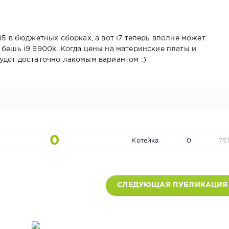
i5 в бюджетных сборках, а вот i7 теперь вполне может
 бешь i9 9900k. Когда цены на материнские платы и
удет достаточно лакомым вариантом :)
0
Котейка
0
75
СЛЕДУЮЩАЯ ПУБЛИКАЦИЯ