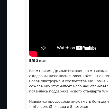
BRIG man
Всем привет, Друзья! Наконец-то мы дожда
с кодовым названием "Comet Lake". 10-ое п
новая платформа и соответственно новые ч
сожалению этот чипсет мало чем отличается
появилась поддержка нового стандарта Wi-Fi
Новые же процессоры имеют чуть больше ча
- Intel core i3: 4 ядра и 8 потоков