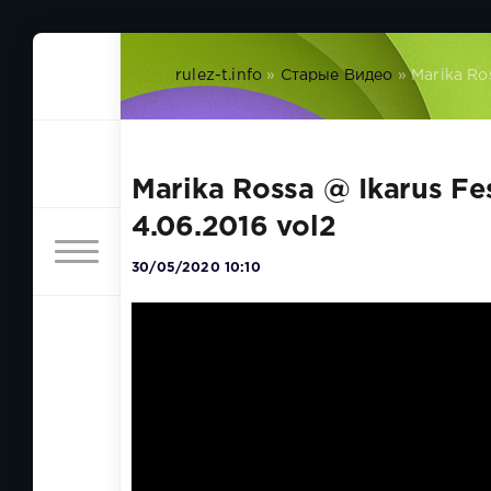
rulez-t.info
»
Старые Видео
» Marika Ro
Marika Rossa @ Ikarus F
4.06.2016 vol2
30/05/2020 10:10