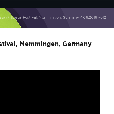
ssa @ Ikarus Festival, Memmingen, Germany 4.06.2016 vol2
estival, Memmingen, Germany