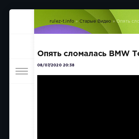
rulez-t.info
»
Старые Видео
» Опять сл
Опять сломалась BMW Те
08/07/2020 20:38