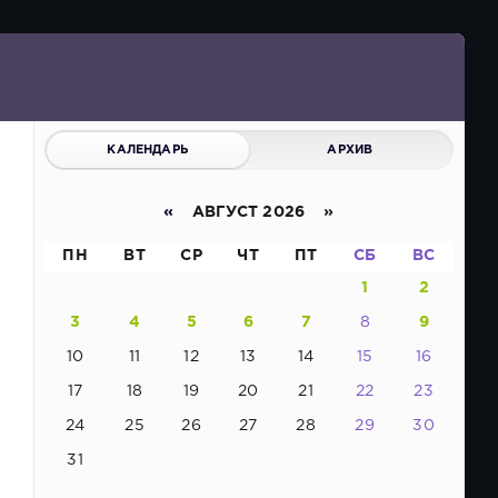
КАЛЕНДАРЬ
АРХИВ
«
АВГУСТ 2026 »
ПН
ВТ
СР
ЧТ
ПТ
СБ
ВС
1
2
3
4
5
6
7
8
9
10
11
12
13
14
15
16
17
18
19
20
21
22
23
24
25
26
27
28
29
30
31