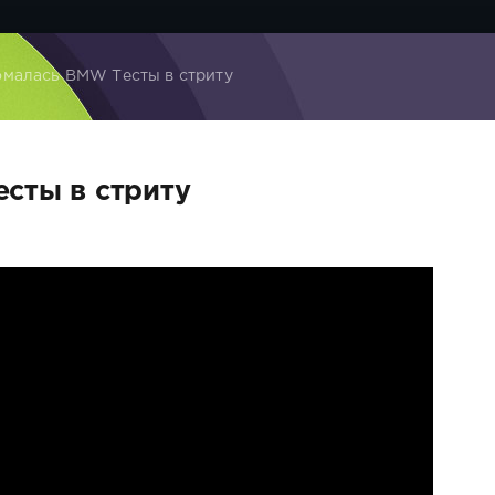
омалась BMW Тесты в стриту
сты в стриту