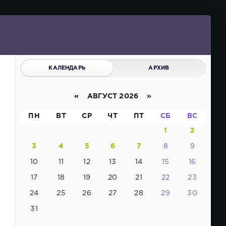
КАЛЕНДАРЬ
АРХИВ
«
АВГУСТ 2026 »
ПН
ВТ
СР
ЧТ
ПТ
СБ
ВС
1
2
3
4
5
6
7
8
9
10
11
12
13
14
15
16
17
18
19
20
21
22
23
24
25
26
27
28
29
30
31