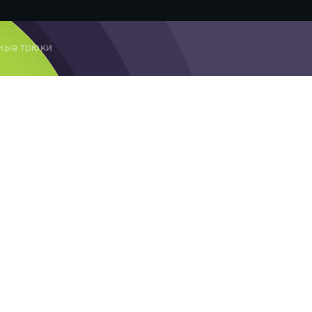
ные трюки