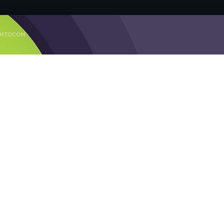
ентосом