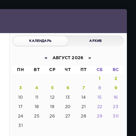
КАЛЕНДАРЬ
АРХИВ
«
АВГУСТ 2026 »
ПН
ВТ
СР
ЧТ
ПТ
СБ
ВС
1
2
3
4
5
6
7
8
9
10
11
12
13
14
15
16
17
18
19
20
21
22
23
24
25
26
27
28
29
30
31