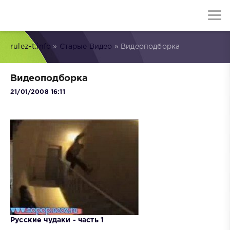
rulez-t.info
»
Старые Видео
» Видеоподборка
Видеоподборка
21/01/2008 16:11
Русские чудаки - часть 1