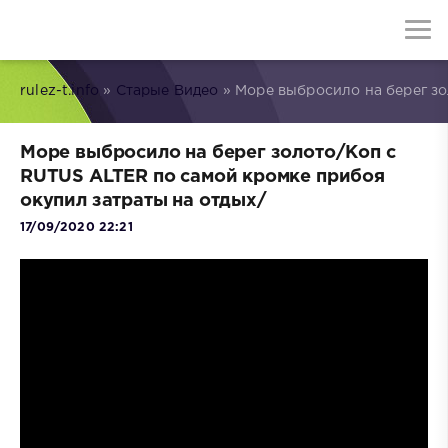
rulez-t.info
»
Старые Видео
» Море выбросило на берег зо
Море выбросило на берег золото/Коп с
RUTUS ALTER по самой кромке прибоя
окупил затраты на отдых/
17/09/2020 22:21