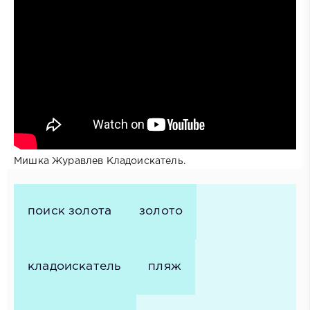
Мишка Журавлев Кладоискатель.
поиск золота
золото
кладоискатель
пляж