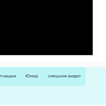
тнашки
Юмор
смешное видео