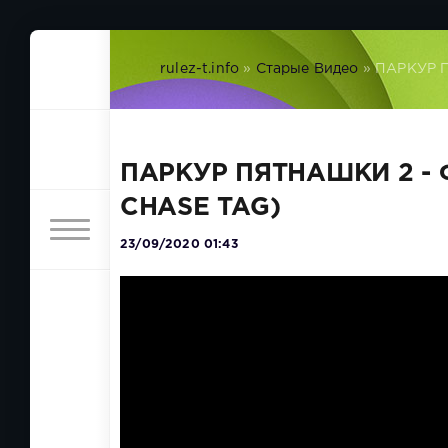
rulez-t.info
»
Старые Видео
» ПАРКУР 
ПАРКУР ПЯТНАШКИ 2 -
CHASE TAG)
23/09/2020 01:43