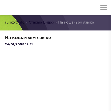
rulez-t.info
»
Старые Видео
» На кошачьем языке
На кошачьем языке
24/01/2008 19:31