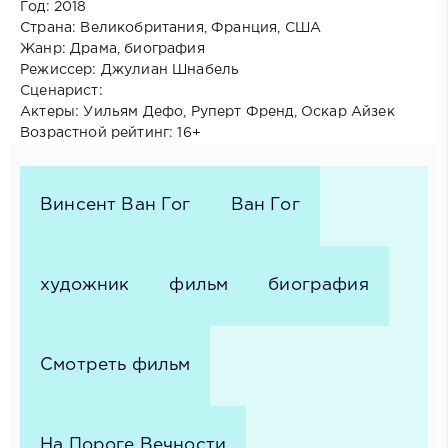
Год: 2018
Страна: Великобритания, Франция, США
Жанр: Драма, биография
Режиссер: Джулиан Шнабель
Сценарист:
Актеры: Уильям Дефо, Руперт Френд, Оскар Айзек
Возрастной рейтинг: 16+
Винсент Ван Гог
Ван Гог
художник
фильм
биография
Смотреть фильм
На Пороге Вечности