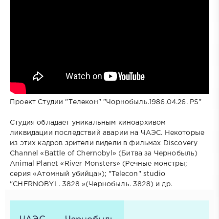
Проект Студии "Телекон" "Чорнобыль.1986.04.26. PS"
Студия обладает уникальным киноархивом
ликвидации последствий аварии на ЧАЭС. Некоторые
из этих кадров зрители видели в фильмах Discovery
Channel «Battle of Chernobyl» (Битва за Чернобыль)
Animal Planet «River Monsters» (Речные монстры;
серия «Атомный убийца»); "Telecon" studio
"CHERNOBYL. 3828 »(Чернобыль. 3828) и др.