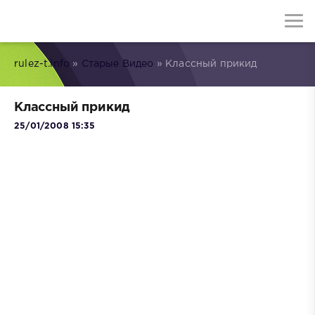
rulez-t.info
»
Старые Видео
» Классный прикид
Классный прикид
25/01/2008 15:35