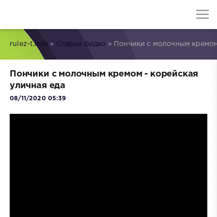
rulez-t.info
»
Старые Видео
» Пончики с молочным кремом 
Пончики с молочным кремом - корейская
уличная еда
08/11/2020 05:39