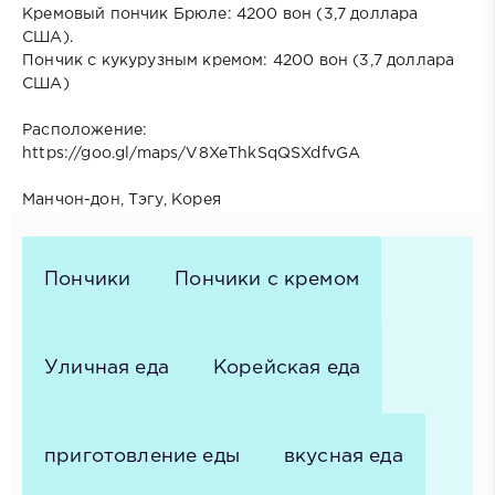
Кремовый пончик Брюле: 4200 вон (3,7 доллара
США).
Пончик с кукурузным кремом: 4200 вон (3,7 доллара
США)
Расположение:
https://goo.gl/maps/V8XeThkSqQSXdfvGA
Манчон-дон, Тэгу, Корея
Пончики
Пончики с кремом
Уличная еда
Корейская еда
приготовление еды
вкусная еда