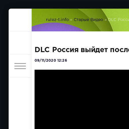
rulez-t.info
»
Старые Видео
» DLC Росси
DLC Россия выйдет после
09/11/2020 12:26