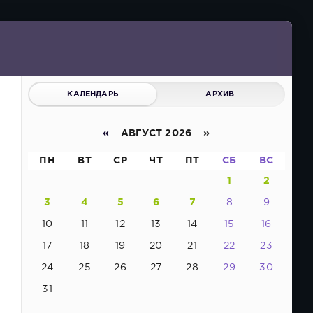
КАЛЕНДАРЬ
АРХИВ
«
АВГУСТ 2026 »
ПН
ВТ
СР
ЧТ
ПТ
СБ
ВС
1
2
3
4
5
6
7
8
9
10
11
12
13
14
15
16
17
18
19
20
21
22
23
24
25
26
27
28
29
30
31