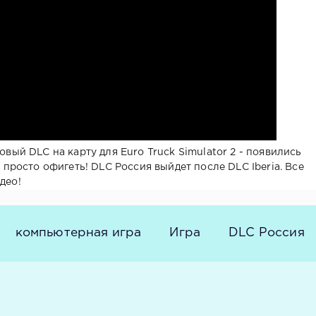
новый DLC на карту для Euro Truck Simulator 2 - появились
о просто офигеть! DLC Россия выйдет после DLC Iberia. Все
део!
компьютерная игра
Игра
DLC Россия