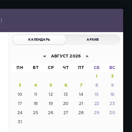
x]
КАЛЕНДАРЬ
АРХИВ
«
АВГУСТ 2026 »
ПН
ВТ
СР
ЧТ
ПТ
СБ
ВС
1
2
3
4
5
6
7
8
9
10
11
12
13
14
15
16
17
18
19
20
21
22
23
24
25
26
27
28
29
30
31