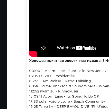
Хорошая приятная энергичная музыка: ? Nev
00:00 11 Acorn Lane - Sunrise in New Jersey
02:15 DJ ZID - Presidential
05:55 I Am Wolter - Retro Thinking
09:46 Jaime Hinckson & Soundminerz - When
*12:52 iwamizu - Kinmokusei
15:09 11 Acorn Lane - Its Going To Be OK
17:33 polar void picture - Beach Community
19:25 Taiyo Ky - DEEP BAYOU DIVE (Ft. U'niqu