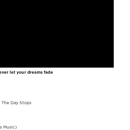
er let your dreams fade
 The Day Stops
e Music)