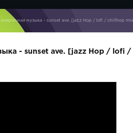
нергичная музыка - sunset ave. [jazz Hop / lofi / chillhop mi
а - sunset ave. [jazz Hop / lofi /