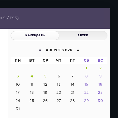
 5 / PS5)
КАЛЕНДАРЬ
АРХИВ
«
АВГУСТ 2026 »
ПН
ВТ
СР
ЧТ
ПТ
СБ
ВС
1
2
3
4
5
6
7
8
9
10
11
12
13
14
15
16
17
18
19
20
21
22
23
24
25
26
27
28
29
30
31