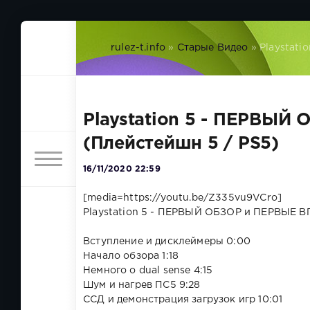
rulez-t.info
»
Старые Видео
» Playstat
Playstation 5 - ПЕРВЫ
(Плейстейшн 5 / PS5)
16/11/2020 22:59
[media=https://youtu.be/Z335vu9VCro]
Playstation 5 - ПЕРВЫЙ ОБЗОР и ПЕРВЫЕ 
Вступление и дисклеймеры 0:00
Начало обзора 1:18
Немного о dual sense 4:15
Шум и нагрев ПС5 9:28
ССД и демонстрация загрузок игр 10:01