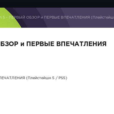
ion 5 - ПЕРВЫЙ ОБЗОР и ПЕРВЫЕ ВПЕЧАТЛЕНИЯ (Плейстейшн
Й ОБЗОР и ПЕРВЫЕ ВПЕЧАТЛЕНИЯ
ВПЕЧАТЛЕНИЯ (Плейстейшн 5 / PS5)