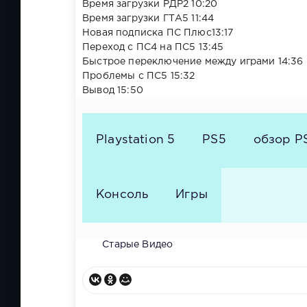
Время загрузки РДР2 10:20
Время загрузки ГТА5 11:44
Новая подписка ПС Плюс13:17
Переход с ПС4 на ПС5 13:45
Быстрое переключение между играми 14:36
Проблемы с ПС5 15:32
Вывод 15:50
Playstation 5
PS5
обзор P
Консоль
Игры
Старые Видео