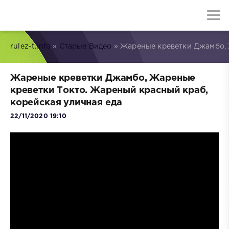
rulez-t.info
»
Старые Видео
» Жареные креветки Джамбо, 
Жареные креветки Джамбо, Жареные
креветки Токто. Жареный красный краб,
корейская уличная еда
22/11/2020 19:10