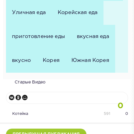
Уличная еда
Корейская еда
приготовление еды
вкусная еда
вкусно
Корея
Южная Корея
Старые Видео
0
Котейка
591
0