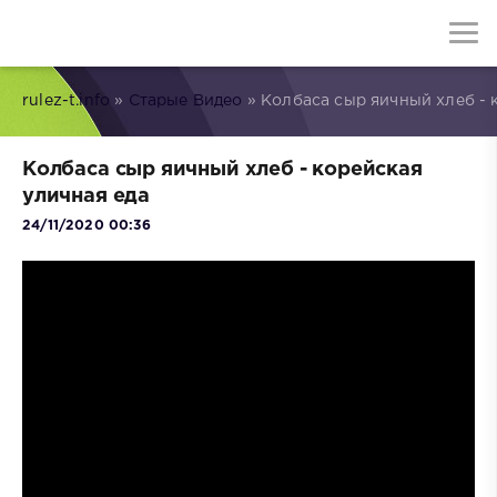
rulez-t.info
»
Старые Видео
» Колбаса сыр яичный хлеб - 
Колбаса сыр яичный хлеб - корейская
уличная еда
24/11/2020 00:36