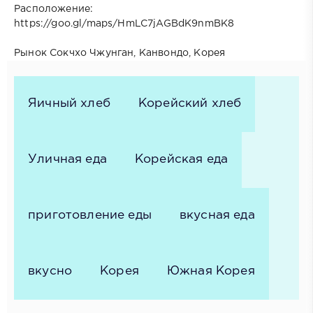
Расположение:
https://goo.gl/maps/HmLC7jAGBdK9nmBK8
Рынок Сокчхо Чжунган, Канвондо, Корея
Яичный хлеб
Корейский хлеб
Уличная еда
Корейская еда
приготовление еды
вкусная еда
вкусно
Корея
Южная Корея