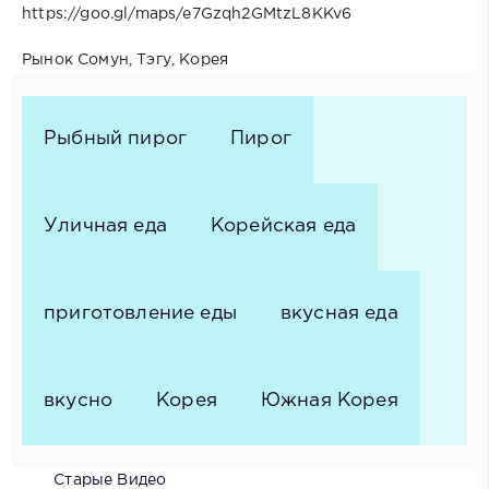
https://goo.gl/maps/e7Gzqh2GMtzL8KKv6
Рынок Сомун, Тэгу, Корея
Рыбный пирог
Пирог
Уличная еда
Корейская еда
приготовление еды
вкусная еда
вкусно
Корея
Южная Корея
Старые Видео