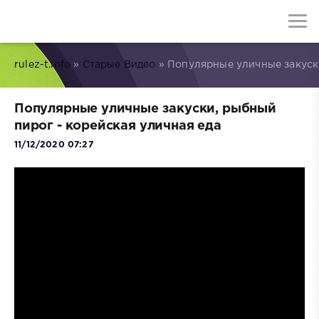
rulez-t.info
»
Старые Видео
» Популярные уличные закуски
Популярные уличные закуски, рыбный
пирог - корейская уличная еда
11/12/2020 07:27